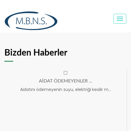
Togg
navi
Bizden Haberler
AİDAT ÖDEMEYENLER ...
Aidatını ödemeyenin suyu, elektriği kesilir m...