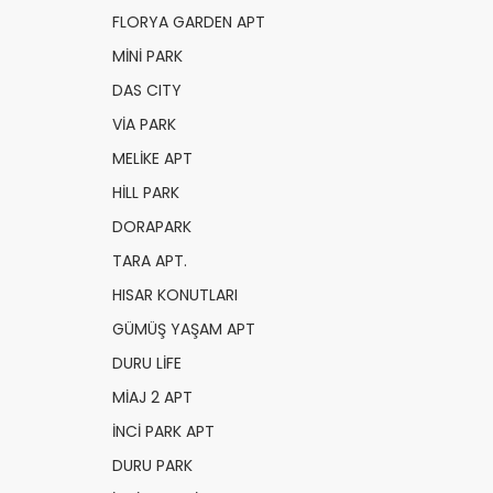
FLORYA GARDEN APT
MİNİ PARK
DAS CITY
VİA PARK
MELİKE APT
HİLL PARK
DORAPARK
TARA APT.
HISAR KONUTLARI
GÜMÜŞ YAŞAM APT
DURU LİFE
MİAJ 2 APT
İNCİ PARK APT
DURU PARK