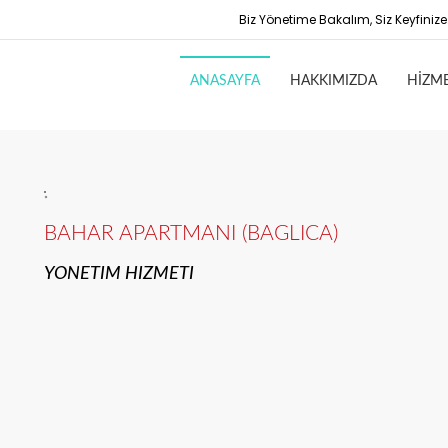
Biz Yönetime Bakalım, Siz Keyfinize.
ANASAYFA
HAKKIMIZDA
HİZM
BAHAR APARTMANI (BAGLICA)
YONETIM HIZMETI