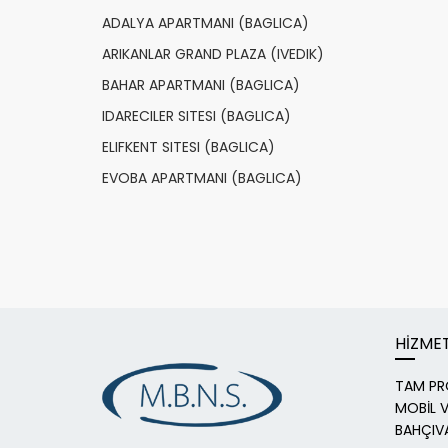
ADALYA APARTMANI (BAGLICA)
ARIKANLAR GRAND PLAZA (IVEDIK)
BAHAR APARTMANI (BAGLICA)
IDARECILER SITESI (BAGLICA)
ELIFKENT SITESI (BAGLICA)
EVOBA APARTMANI (BAGLICA)
HİZME
TAM PR
MOBİL V
BAHÇIVA