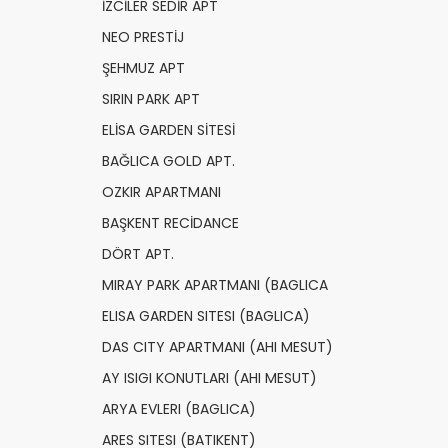
İZCİLER SEDİR APT
NEO PRESTİJ
ŞEHMUZ APT
SIRIN PARK APT
ELİSA GARDEN SİTESİ
BAĞLICA GOLD APT.
OZKIR APARTMANI
BAŞKENT RECİDANCE
DÖRT APT.
MIRAY PARK APARTMANI (BAGLICA
ELISA GARDEN SITESI (BAGLICA)
DAS CITY APARTMANI (AHI MESUT)
AY ISIGI KONUTLARI (AHI MESUT)
ARYA EVLERI (BAGLICA)
ARES SITESI (BATIKENT)