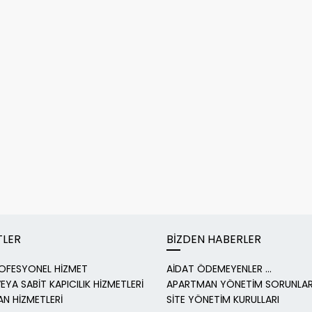
TLER
BİZDEN HABERLER
OFESYONEL HİZMET
AİDAT ÖDEMEYENLER ...
EYA SABİT KAPICILIK HİZMETLERİ
APARTMAN YÖNETİM SORUNLAR
N HİZMETLERİ
SİTE YÖNETİM KURULLARI