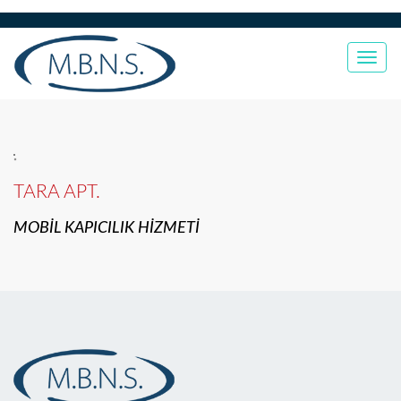
Togg
navi
TARA APT.
MOBİL KAPICILIK HİZMETİ