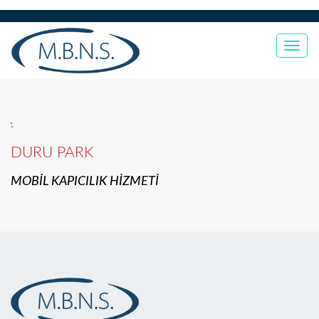
Togg
navi
DURU PARK
MOBİL KAPICILIK HİZMETİ