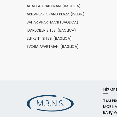
ADALYA APARTMANI (BAGLICA)
ARIKANLAR GRAND PLAZA (IVEDIK)
BAHAR APARTMANI (BAGLICA)
IDARECILER SITESI (BAGLICA)
ELIFKENT SITESI (BAGLICA)
EVOBA APARTMANI (BAGLICA)
HİZME
TAM PR
MOBİL V
BAHÇIVA