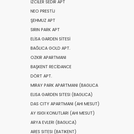
İZCİLER SEDİR APT
NEO PRESTİJ
ŞEHMUZ APT
SIRIN PARK APT
ELİSA GARDEN SİTESİ
BAĞLICA GOLD APT.
OZKIR APARTMANI
BAŞKENT RECİDANCE
DÖRT APT.
MIRAY PARK APARTMANI (BAGLICA
ELISA GARDEN SITESI (BAGLICA)
DAS CITY APARTMANI (AHI MESUT)
AY ISIGI KONUTLARI (AHI MESUT)
ARYA EVLERI (BAGLICA)
ARES SITESI (BATIKENT)