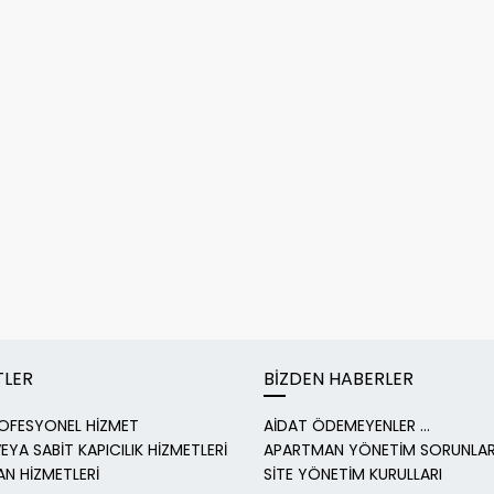
TLER
BİZDEN HABERLER
OFESYONEL HİZMET
AİDAT ÖDEMEYENLER ...
EYA SABİT KAPICILIK HİZMETLERİ
APARTMAN YÖNETİM SORUNLAR
N HİZMETLERİ
SİTE YÖNETİM KURULLARI