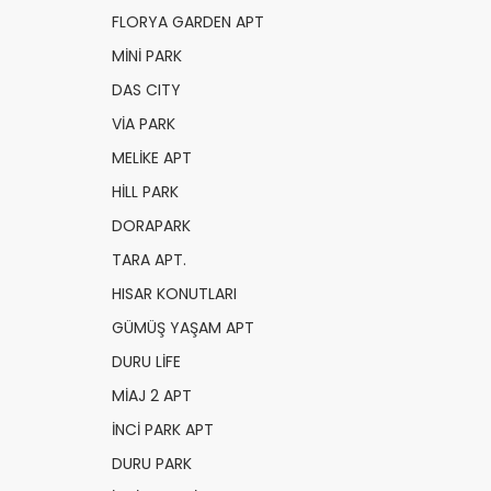
FLORYA GARDEN APT
MİNİ PARK
DAS CITY
VİA PARK
MELİKE APT
HİLL PARK
DORAPARK
TARA APT.
HISAR KONUTLARI
GÜMÜŞ YAŞAM APT
DURU LİFE
MİAJ 2 APT
İNCİ PARK APT
DURU PARK