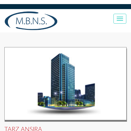
Togg
navi
TARZ ANSIRA